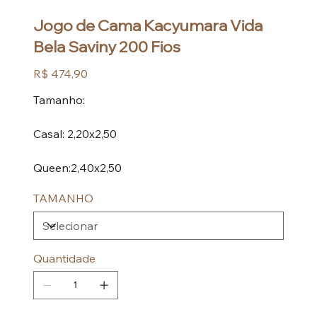
Jogo de Cama Kacyumara Vida
Bela Saviny 200 Fios
Preço
R$ 474,90
Tamanho:
Casal: 2,20x2,50
Queen:2,40x2,50
TAMANHO
Quantidade