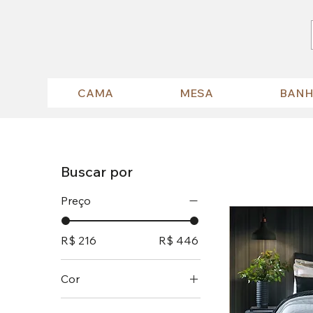
CAMA
MESA
BAN
Buscar por
Preço
R$ 216
R$ 446
Cor
BRANCO