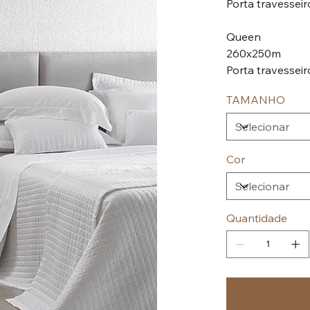
Porta travesse
Queen
260x250m
Porta travessei
TAMANHO
Cor
Quantidade