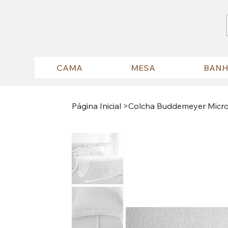
CAMA
MESA
BAN
Página Inicial
>
Colcha Buddemeyer Micro