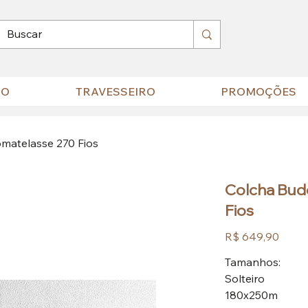
HO
TRAVESSEIRO
PROMOÇÕES
matelasse 270 Fios
Colcha Bud
Fios
Preço
R$ 649,90
Tamanhos:
Solteiro
180x250m