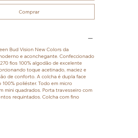
Comprar
een Bud Vision New Colors da
oderno e aconchegante. Confeccionado
 270 fios 100% algodão de excelente
orcionando toque acetinado, maciez e
o de conforto. A colcha é dupla face
 100% poliéster. Todo em micro
 mini quadrados. Porta travesseiro com
tos requintados. Colcha com fino