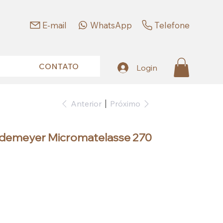
E-mail
WhatsApp
Telefone
CONTATO
Login
Anterior
Próximo
demeyer Micromatelasse 270