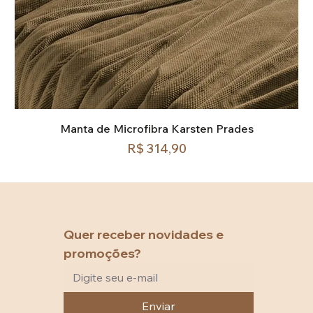
Manta de Microfibra Karsten Prades
Preço
R$ 314,90
Quer receber novidades e 
promoções?
Enviar