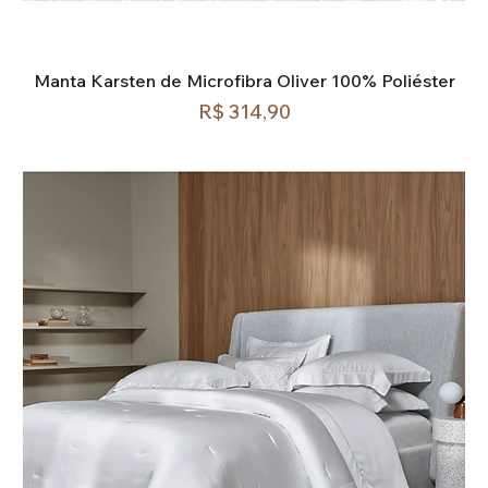
Manta Karsten de Microfibra Oliver 100% Poliéster
Preço
R$ 314,90