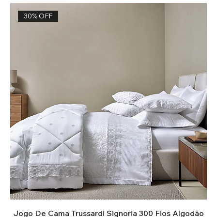
30% OFF
Jogo De Cama Trussardi Signoria 300 Fios Algodão