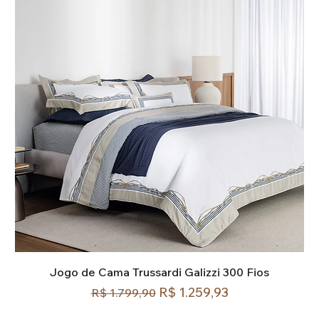
Jogo de Cama Trussardi Galizzi 300 Fios
Preço normal
Preço promocional
R$ 1.259,93
R$ 1.799,90