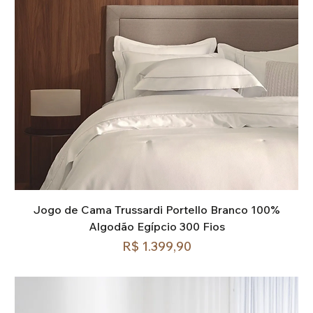
Jogo de Cama Trussardi Portello Branco 100%
Algodão Egípcio 300 Fios
Preço
R$ 1.399,90