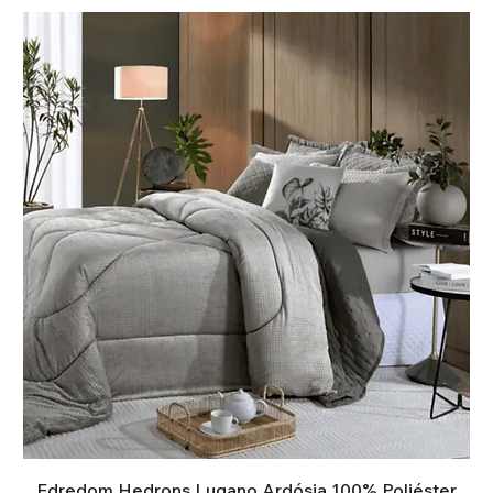
Edredom Hedrons Lugano Ardósia 100% Poliéster