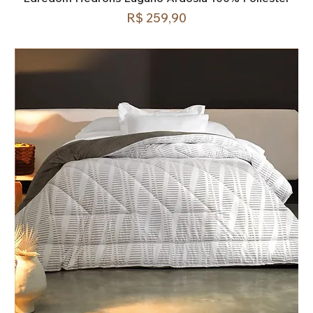
Preço
R$ 259,90