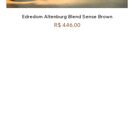
Edredom Altenburg Blend Sense Brown
Preço
R$ 446,00