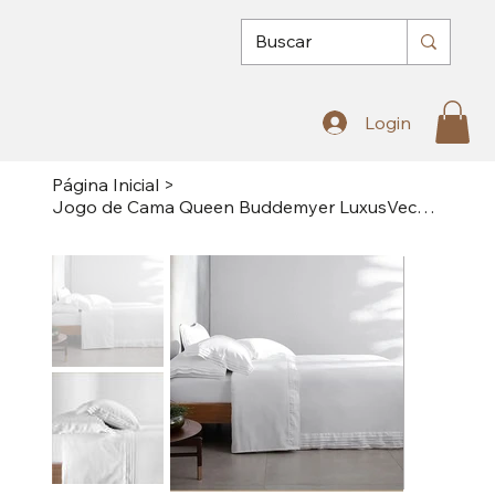
Login
Página Inicial
>
Jogo de Cama Queen Buddemyer LuxusVechio 400Fios