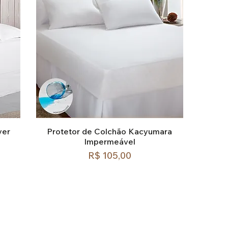
yer
Protetor de Colchão Kacyumara
Impermeável
Preço
R$ 105,00